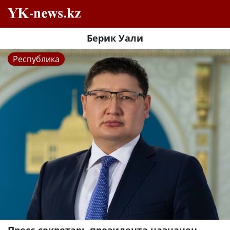
Берик Уали
Республика