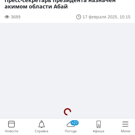
Пресс-секретарь президента назначен
акимом области Абай
3689
17 февраля 2025, 10:15
+27
Новости
Справка
Погода
Афиша
Меню