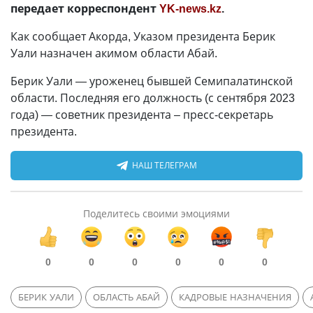
передает корреспондент
YK-news.kz
.
Как сообщает Акорда, Указом президента Берик
Уали назначен акимом области Абай.
Берик Уали — уроженец бывшей Семипалатинской
области. Последняя его должность (с сентября 2023
года) — советник президента – пресс-секретарь
президента.
НАШ ТЕЛЕГРАМ
Поделитесь своими эмоциями
0
0
0
0
0
0
БЕРИК УАЛИ
ОБЛАСТЬ АБАЙ
КАДРОВЫЕ НАЗНАЧЕНИЯ