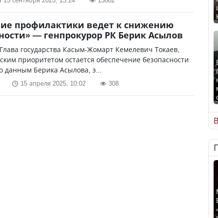
15 сентября 2025, 13:24
13882
ние профилактики ведет к снижению
ности» — генпрокурор РК Берик Асылов
 Глава государства Касым-Жомарт Кемелевич Токаев,
ским приоритетом остается обеспечение безопасности
о данным Берика Асылова, з...
15 апреля 2025, 10:02
308
В