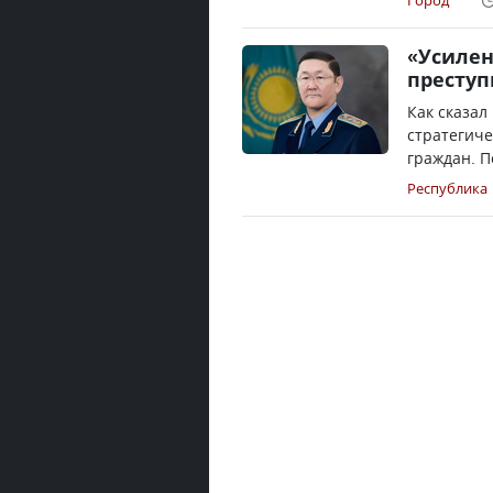
Город
«Усиле
преступ
Как сказал
стратегиче
граждан. П
Республика