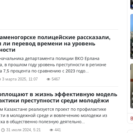
Каменогорске полицейские рассказали,
 ли перевод времени на уровень
ности
 начальника департамента полиции ВКО Ерлана
, в прошлом году уровень преступности в регионе
а 7,5 процента по сравнению с 2023 годо...
3 марта 2025, 11:07
5467
воплощают в жизнь эффективную модель
ктики преступности среди молодёжи
м Казахстане реализуется проект по профилактике
сти в молодежной среде и вовлечению молодежи из
В
ка в общественно полезную деятельно...
31 июля 2024, 5:21
441