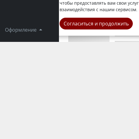
передает к
чтобы предоставлять вам свои услуг
Марат Ахме
взаимодействия с нашим сервисом.
Область
Согласиться и продолжить
Оформление