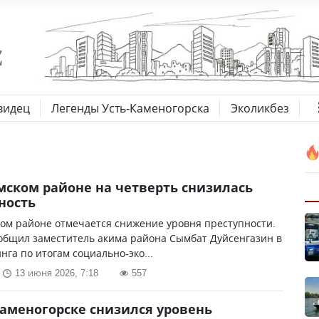
видец
Легенды Усть-Каменогорска
Эколикбез
мском районе на четверть снизилась
ность
ом районе отмечается снижение уровня преступности.
общил заместитель акима района Сымбат Дуйсенгазин в
нга по итогам социально-эко...
13 июня 2026, 7:18
557
Каменогорске снизился уровень