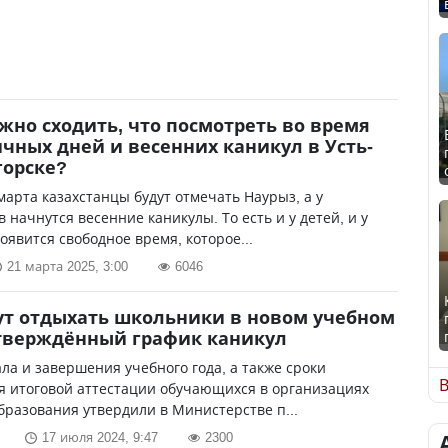
жно сходить, что посмотреть во время
чных дней и весенних каникул в Усть-
горске?
 марта казахстанцы будут отмечать Наурыз, а у
 начнутся весенние каникулы. То есть и у детей, и у
оявится свободное время, которое...
21 марта 2025, 3:00
6046
ут отдыхать школьники в новом учебном
тверждённый график каникул
ла и завершения учебного года, а также сроки
В
я итоговой аттестации обучающихся в организациях
бразования утвердили в Министерстве п...
17 июля 2024, 9:47
2300