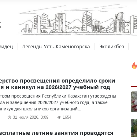
видец
Легенды Усть-Каменогорска
Эколикбез
рство просвещения определило сроки
я и каникул на 2026/2027 учебный год
твом просвещения Республики Казахстан утверждены
ла и завершения 2026/2027 учебного года, а также
никул для школьников организаций...
31 июля 2026, 3:09
1654
есплатные летние занятия проводятся