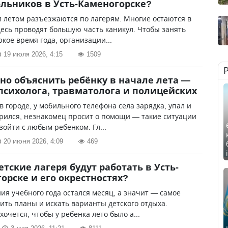
льников в Усть-Каменогорске?
и летом разъезжаются по лагерям. Многие остаются в
десь проводят большую часть каникул. Чтобы занять
ркое время года, организации...
19 июля 2026, 4:15
1509
но объяснить ребёнку в начале лета —
психолога, травматолога и полицейских
в городе, у мобильного телефона села зарядка, упал и
рился, незнакомец просит о помощи — такие ситуации
зойти с любым ребенком. Гл...
20 июня 2026, 4:09
469
етские лагеря будут работать в Усть-
орске и его окрестностях?
ия учебного года остался месяц, а значит — самое
ить планы и искать варианты детского отдыха.
хочется, чтобы у ребенка лето было а...