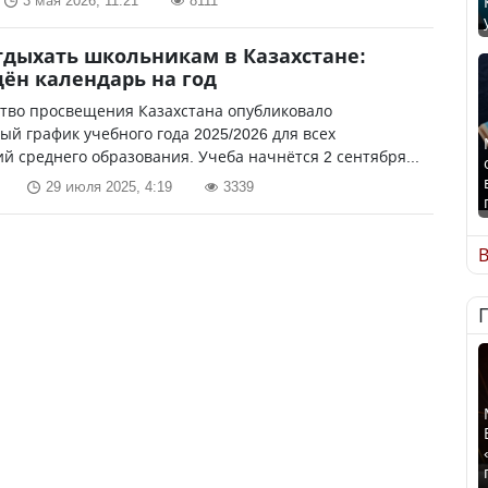
3 мая 2026, 11:21
8111
тдыхать школьникам в Казахстане:
ён календарь на год
тво просвещения Казахстана опубликовало
й график учебного года 2025/2026 для всех
й среднего образования. Учеба начнётся 2 сентября...
29 июля 2025, 4:19
3339
В