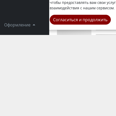
каникулы п
чтобы предоставлять вам свои услуг
сообщает Z
взаимодействия с нашим сервисом.
Республика
Согласиться и продолжить
Оформление