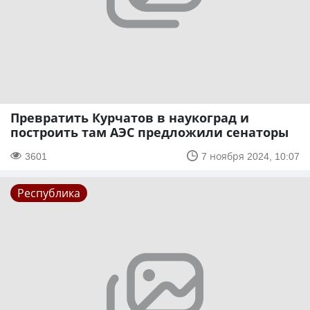
Превратить Курчатов в наукоград и
построить там АЭС предложили сенаторы
3601
7 ноября 2024, 10:07
Республика