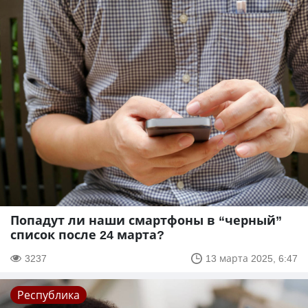
Попадут ли наши смартфоны в “черный”
список после 24 марта?
3237
13 марта 2025, 6:47
Республика