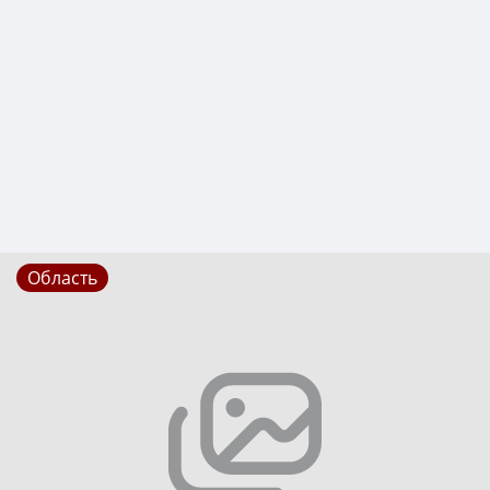
Область