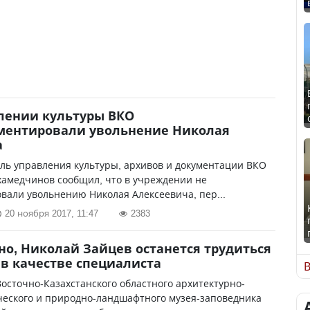
лении культуры ВКО
ментировали увольнение Николая
а
ль управления культуры, архивов и документации ВКО
хамедчинов сообщил, что в учреждении не
вали увольнению Николая Алексеевича, пер...
20 ноября 2017, 11:47
2383
о, Николай Зайцев останется трудиться
 в качестве специалиста
В
осточно-Казахстанского областного архитектурно-
ческого и природно-ландшафтного музея-заповедника