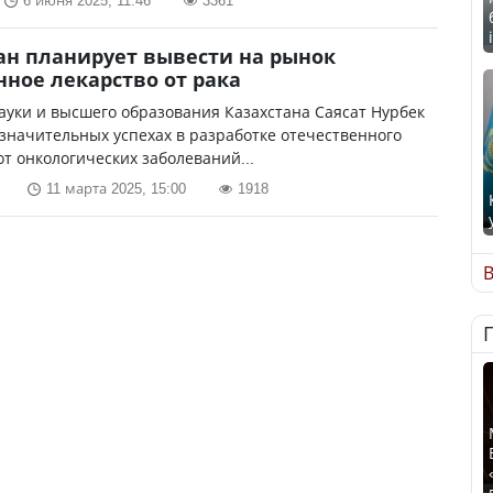
6 июня 2025, 11:46
3361
ан планирует вывести на рынок
нное лекарство от рака
уки и высшего образования Казахстана Саясат Нурбек
значительных успехах в разработке отечественного
от онкологических заболеваний...
11 марта 2025, 15:00
1918
В