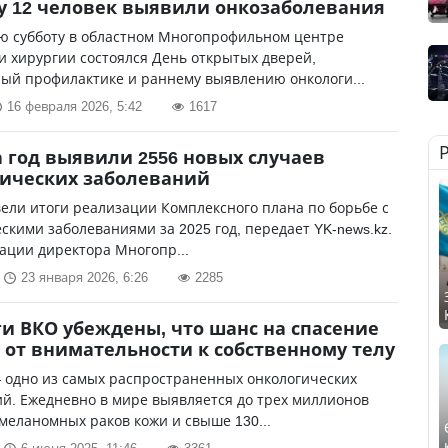
у 12 человек выявили онкозаболевания
ю субботу в областном Многопрофильном центре
и хирургии состоялся День открытых дверей,
ый профилактике и раннему выявлению онкологи...
16 февраля 2026, 5:42
1617
а год выявили 2556 новых случаев
ических заболеваний
ели итоги реализации Комплексного плана по борьбе с
скими заболеваниями за 2025 год, передает YK-news.kz.
ации директора Многопр...
23 января 2026, 6:26
2285
и ВКО убеждены, что шанс на спасение
 от внимательности к собственному телу
 одно из самых распространенных онкологических
й. Ежедневно в мире выявляется до трех миллионов
меланомных раков кожи и свыше 130...