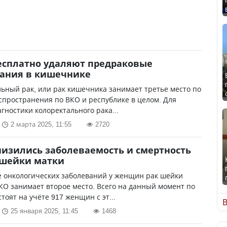
есплатно удаляют предраковые
вания в кишечнике
ьный рак, или рак кишечника занимает третье место по
спространения по ВКО и республике в целом. Для
гностики колоректального рака...
2 марта 2025, 11:55
2720
низились заболеваемость и смертность
 шейки матки
е онкологических заболеваний у женщин рак шейки
КО занимает второе место. Всего на данный момент по
стоят на учёте 917 женщин с эт...
В
25 января 2025, 11:45
1468