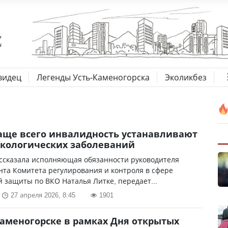
видец
Легенды Усть-Каменогорска
Эколикбез
аще всего инвалидность устанавливают
нкологических заболеваний
ассказала исполняющая обязанности руководителя
та Комитета регулирования и контроля в сфере
 защиты по ВКО Наталья Литке, передает...
27 апреля 2026, 8:45
1901
Каменогорске в рамках Дня открытых