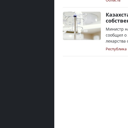
Область
Казахст
собстве
Министр на
сообщил о 
лекарства 
Республика