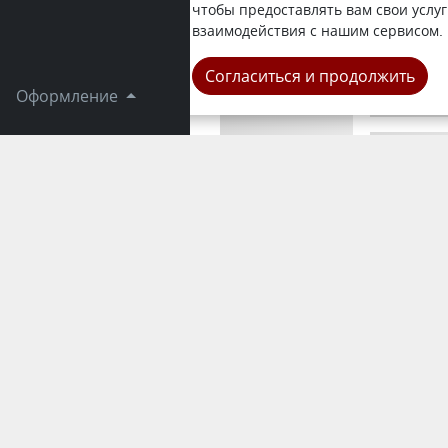
новостями 
чтобы предоставлять вам свои услуг
противорак
взаимодействия с нашим сервисом.
Республика
Согласиться и продолжить
Оформление