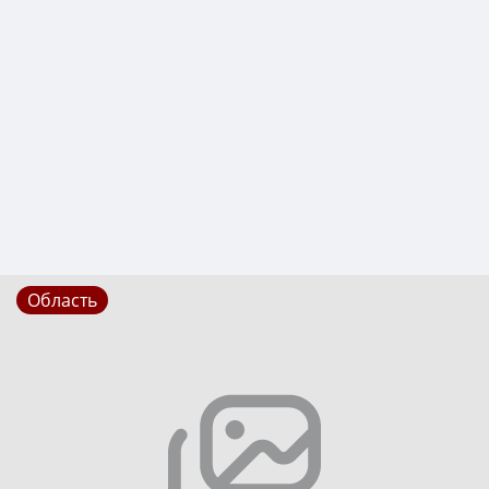
Область