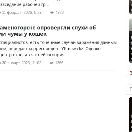
заседание рабочей гр...
11 февраля 2026, 8:27
4728
Каменогорске опровергли слухи об
ии чумы у кошек
специалистов, есть точечные случаи заражения данным
ем, передает корреспондент YK-news.kz. Однако
центр относится к неблагоприя...
30 января 2026, 11:02
1366
В