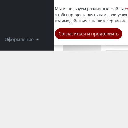
Очень душ
Мы используем различные файлы
c
ВКО, перед
чтобы предоставлять вам свои услуг
Казахстанс
взаимодействия с нашим сервисом.
Область
Согласиться и продолжить
Оформление