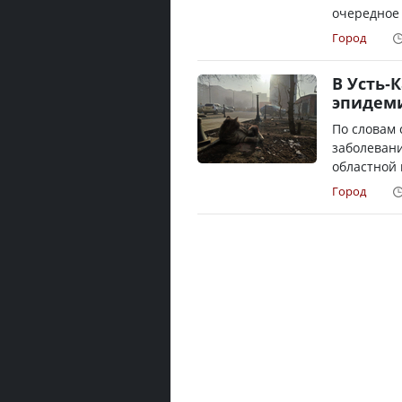
очередное 
Город
В Усть-
эпидем
По словам 
заболевани
областной 
Город