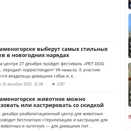
Каменогорске выберут самых стильных
в в новогодних нарядах
м центре 27 декабря пройдет фестиваль «PET DOG:
, передает корреспондент YK-news.kz. К участию
ся владельцы домашних собак и, к...
10 декабря 2025, 11:08
1287
Каменогорске животное можно
зовать или кастрировать со скидкой
— декабре реабилитационный центр для животных
В
роводит бесплатную стерилизацию и кастрацию для
животных и льготную — для домашних пит...