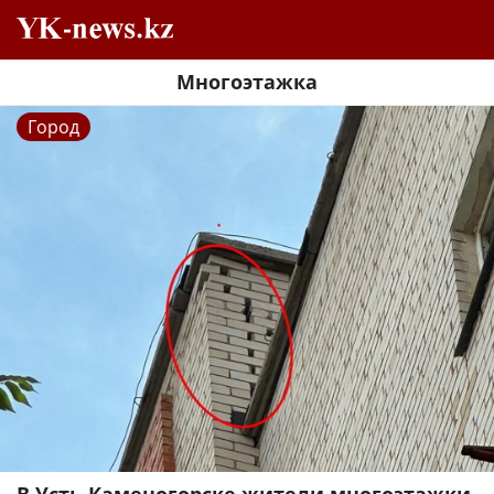
Многоэтажка
Город