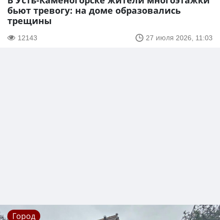
В Усть-Каменогорске жители многоэтажки
бьют тревогу: на доме образовались
трещины
12143
27 июля 2026, 11:03
Город