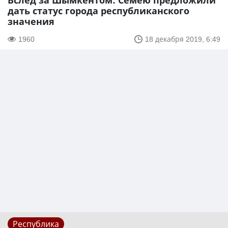
Вслед за Шымкентом: Семею предложили
дать статус города республиканского
значения
1960
18 декабря 2019, 6:49
Республика