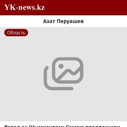
Азат Перуашев
Область