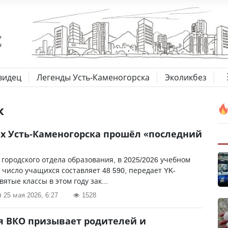
видец
Легенды Усть-Каменогорска
Эколикбез
к
х Усть-Каменогорска прошёл «последний
городского отдела образования, в 2025/2026 учебном
 число учащихся составляет 48 590, передает YK-
вятые классы в этом году зак...
25 мая 2026, 6:27
1528
 ВКО призывает родителей и