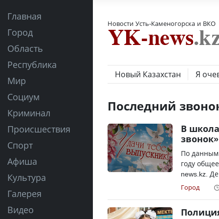
Главная
Новости Усть-Каменогорска и ВКО
Город
Область
Республика
Новый Казахстан
Я оче
Мир
Социум
Последний звоно
Криминал
В школа
Происшествия
звонок»
Спорт
По данным 
Афиша
году общее
news.kz. Де
Культура
Город
Галерея
Видео
Полиция