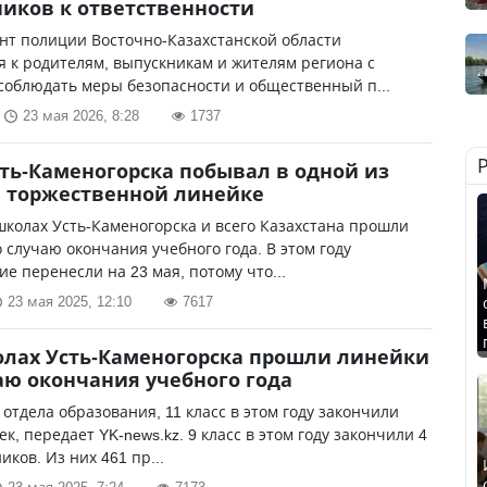
иков к ответственности
нт полиции Восточно-Казахстанской области
 к родителям, выпускникам и жителям региона с
соблюдать меры безопасности и общественный п...
23 мая 2026, 8:28
1737
ть-Каменогорска побывал в одной из
 торжественной линейке
школах Усть-Каменогорска и всего Казахстана прошли
 случаю окончания учебного года. В этом году
е перенесли на 23 мая, потому что...
23 мая 2025, 12:10
7617
лах Усть-Каменогорска прошли линейки
аю окончания учебного года
отдела образования, 11 класс в этом году закончили
ек, передает YK-news.kz. 9 класс в этом году закончили 4
иков. Из них 461 пр...