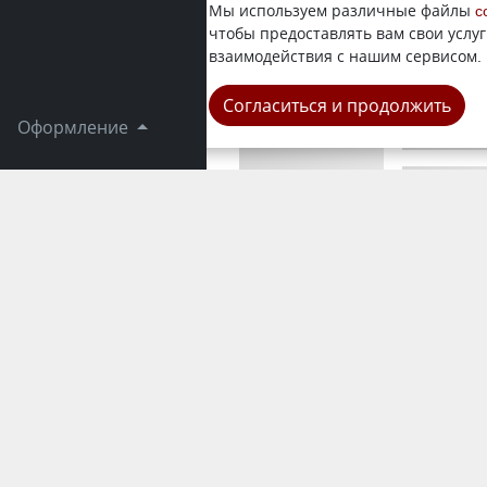
Министр п
Мы используем различные файлы
c
совещании 
чтобы предоставлять вам свои услуг
году празд
взаимодействия с нашим сервисом.
Республика
Согласиться и продолжить
Оформление