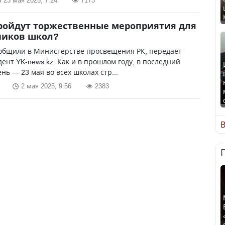
23 мая 2025, 7:24
7173
ройдут торжественные мероприятия для
ников школ?
ообщили в Министерстве просвещения РК, передаёт
ент YK-news.kz. Как и в прошлом году, в последний
нь — 23 мая во всех школах стр...
2 мая 2025, 9:56
2383
В