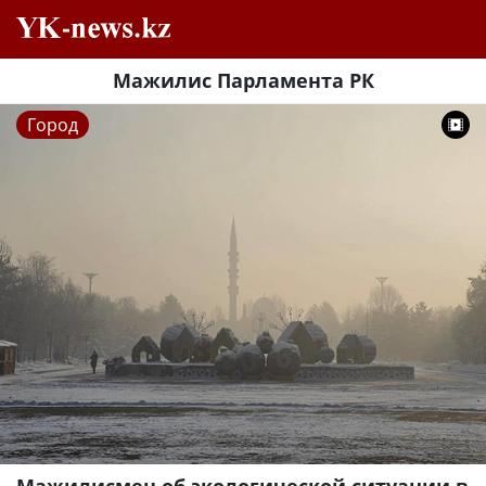
Мажилис Парламента РК
Город