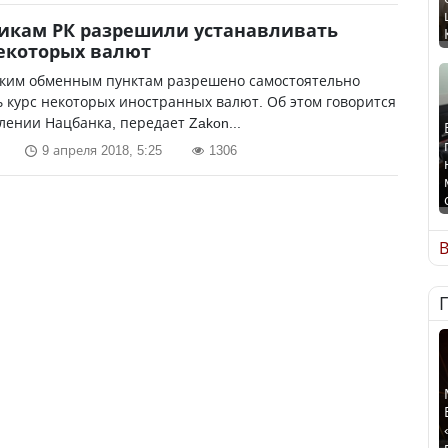
икам РК разрешили устанавливать
екоторых валют
ским обменным пунктам разрешено самостоятельно
 курс некоторых иностранных валют. Об этом говорится
лении Нацбанка, передает Zakon...
9 апреля 2018, 5:25
1306
В