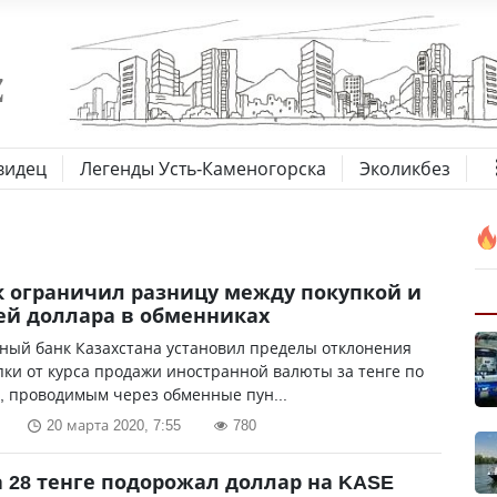
видец
Легенды Усть-Каменогорска
Эколикбез
 ограничил разницу между покупкой и
й доллара в обменниках
ный банк Казахстана установил пределы отклонения
пки от курса продажи иностранной валюты за тенге по
, проводимым через обменные пун...
20 марта 2020, 7:55
780
а 28 тенге подорожал доллар на KASE