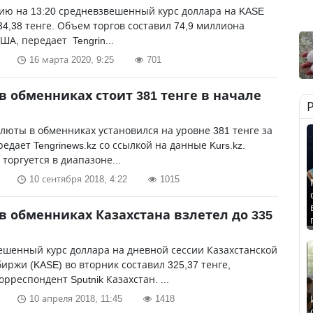
ию на 13:20 средневзвешенный курс доллара на KASE
34,38 тенге. Объем торгов составил 74,9 миллиона
ША, передает Tengrin...
16 марта 2020, 9:25
701
в обменниках стоит 381 тенге в начале
люты в обменниках установился на уровне 381 тенге за
редает Tengrinews.kz со ссылкой на данные Kurs.kz.
торгуется в диапазоне...
10 сентября 2018, 4:22
1015
в обменниках Казахстана взлетел до 335
шенный курс доллара на дневной сессии Казахстанской
иржи (KASE) во вторник составил 325,37 тенге,
орреспондент Sputnik Казахстан. ...
10 апреля 2018, 11:45
1418