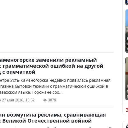
Каменогорске заменили рекламный
с грамматической ошибкой на другой
 с опечаткой
нтре Усть-Каменогорска недавно появилась рекламная
газина бытовой техники с грамматической ошибкой в
азахском языке. Горожане соо...
27 мая 2016, 15:52
3879
В
ан возмутила реклама, сравнивающая
с Великой Отечественной войной