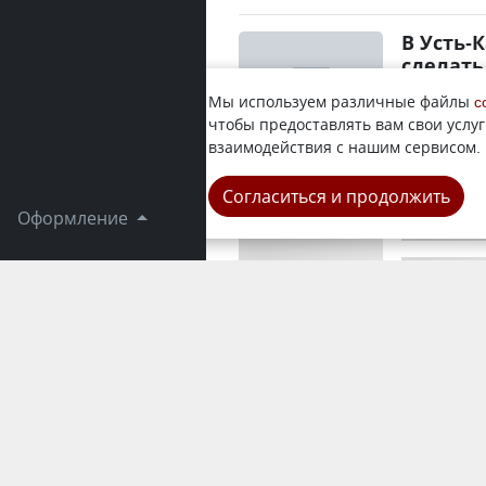
В Усть-
сделать
Департаме
Мы используем различные файлы
c
безопаснос
чтобы предоставлять вам свои услуг
баннеров, 
взаимодействия с нашим сервисом.
Город
Согласиться и продолжить
Оформление