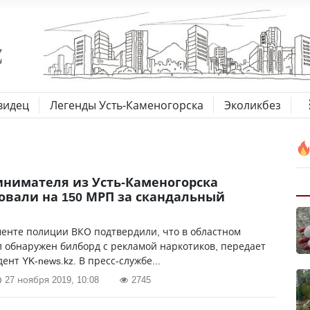
видец
Легенды Усть-Каменогорска
Эколикбез
нимателя из Усть-Каменогорска
вали на 150 МРП за скандальный
енте полиции ВКО подтвердили, что в областном
 обнаружен билборд с рекламой наркотиков, передает
ент YK-news.kz. В пресс-службе...
27 ноября 2019, 10:08
2745