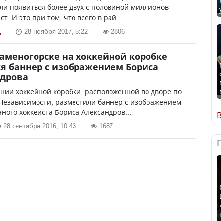
и появиться более двух с половиной миллионов
т. И это при том, что всего в рай...
ц
28 ноября 2017, 5:22
2806
Каменогорске на хоккейной коробке
я баннер с изображением Бориса
ндрова
нии хоккейной коробки, расположенной во дворе по
 Независимости, разместили баннер с изображением
ного хоккеиста Бориса Александров...
В
28 сентября 2016, 10:43
1687