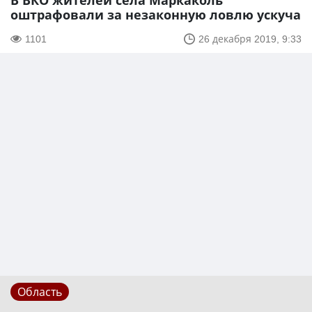
В ВКО жителей села Маркаколь
оштрафовали за незаконную ловлю ускуча
1101
26 декабря 2019, 9:33
Область