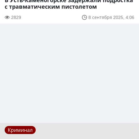
В Усть-Каменогорске задержали подростка
с травматическим пистолетом
2829
8 сентября 2025, 4:06
Криминал