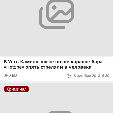
В Усть-Каменогорске возле караоке-бара
«Hot2be» опять стреляли в человека
2462
18 декабря 2013, 6:30
Криминал