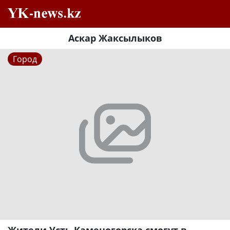
Аскар Жаксылыков
Город