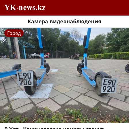
Камера видеонаблюдения
Город