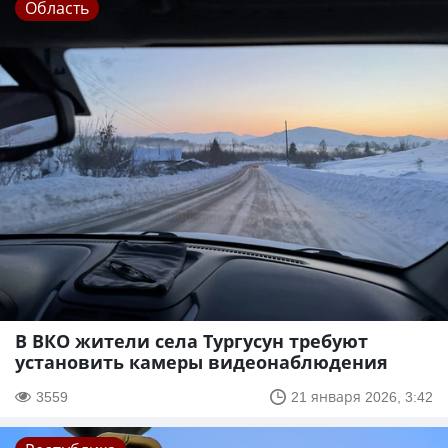
Область
В ВКО жители села Тургусун требуют
установить камеры видеонаблюдения
3559
21 января 2026, 3:42