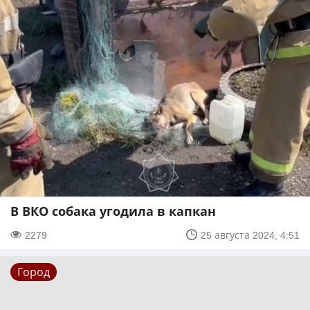
В ВКО собака угодила в капкан
2279
25 августа 2024, 4:51
Город