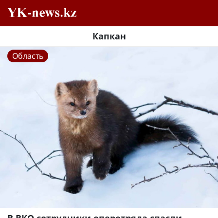
Капкан
Область