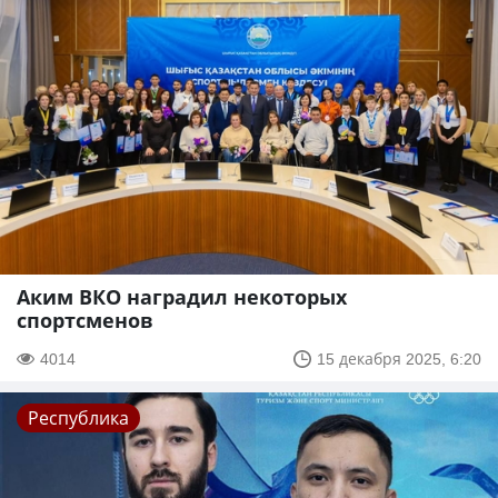
Аким ВКО наградил некоторых
спортсменов
4014
15 декабря 2025, 6:20
Республика