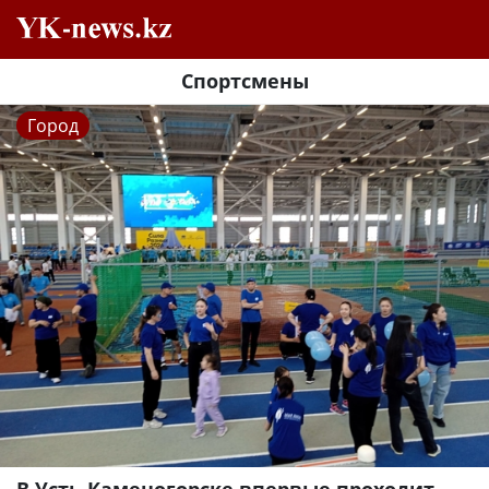
Спортсмены
Город