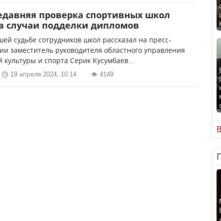
едавняя проверка спортивных школ
а случаи подделки дипломов
ей судьбе сотрудников школ рассказал на пресс-
ии заместитель руководителя областного управления
 культуры и спорта Серик Кусумбаев...
19 апреля 2024, 10:14
4149
В