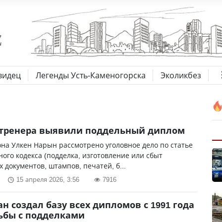
видец
Легенды Усть-Каменогорска
Эколикбез
 тренера выявили поддельный диплом
на Улкен Нарын рассмотрено уголовное дело по статье
ного кодекса (подделка, изготовление или сбыт
 документов, штампов, печатей, б...
15 апреля 2026, 3:56
7916
ан создал базу всех дипломов с 1991 года
ьбы с подделками