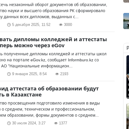
ечь незаконный оборот документов об образовании,
тво науки и высшего образования РК сформировало
у данных всех дипломов, выданных с...
5 декабря 2025, 11:52
3000
вать дипломы колледжей и аттестаты
перь можно через eGov
ь полученные дипломы колледжей и аттестаты школ
но на портале eGov.kz, сообщает Informburo.kz со
а АО "Национальные информацион...
9 января 2025, 8:54
2193
ид аттестата об образовании будут
ь в Казахстане
тво просвещения подготовило изменения в виды
 о среднем, техническом и профессиональном,
ем образовании, формы документов о среднем...
30 июля 2024, 3:27
1377