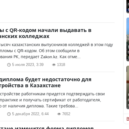
 с QR-кодом начали выдавать в
анских колледжах
тысяч казахстанских выпускников колледжей в этом году
пломы с QR-кодом. Об этом сообщили в
ания РК, передает Zakon.kz. Как отме...
5 июля 2023, 3:39
1318
диплома будет недостаточно для
тройства в Казахстане
стройстве работникам придется подтверждать свои
практике и получать сертификат от работодателя,
 от наличия диплома. Такие требова...
5 декабря 2022, 6:44
7652
В
стане изменится форма дипломов