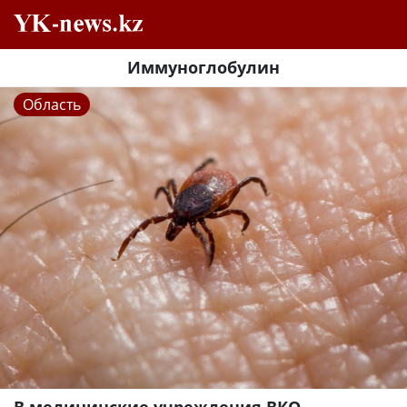
Иммуноглобулин
Область