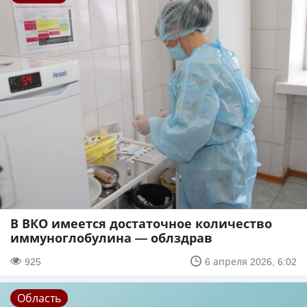
В ВКО имеется достаточное количество
иммуноглобулина — облздрав
925
6 апреля 2026, 6:02
Область