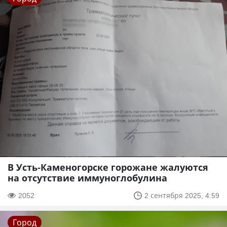
В Усть-Каменогорске горожане жалуются
на отсутствие иммуноглобулина
2052
2 сентября 2025, 4:59
Город