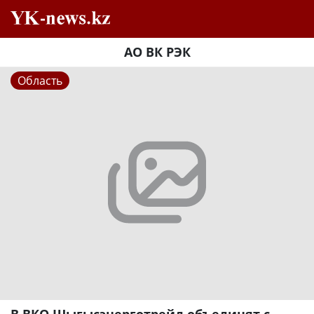
АО ВК РЭК
Область