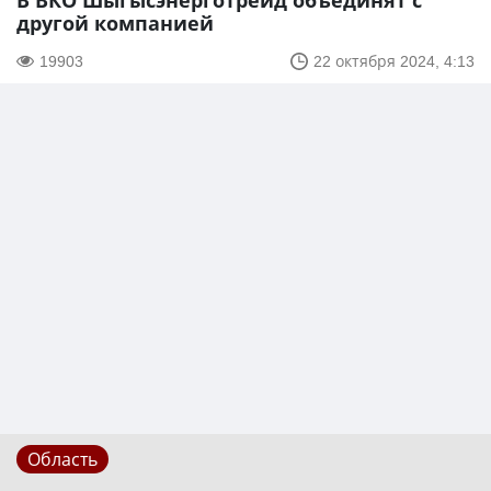
В ВКО Шыгысэнерготрейд объединят с
другой компанией
19903
22 октября 2024, 4:13
Область