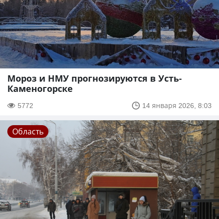
Мороз и НМУ прогнозируются в Усть-
Каменогорске
5772
14 января 2026, 8:03
Область