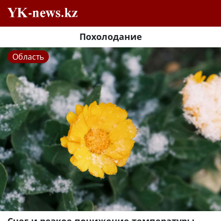
Похолодание
Область