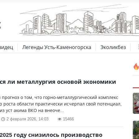
видец
Легенды Усть-Каменогорска
Эколикбез
ся ли металлургия основой экономики
прогноз о том, что горно-металлургический комплекс
р роста области практически исчерпал свой потенциал,
из уст акима ВКО на внеоче...
2 февраля 2026, 14:03
15466
 2025 году снизилось производство