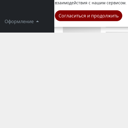
Александр 
взаимодействия с нашим сервисом.
Область
Согласиться и продолжить
Оформление