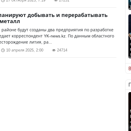
27 октября 2025, 7:19
27231
ланируют добывать и перерабатывать
 металл
 районе будут созданы два предприятия по разработке
едает корреспондент YK-news.kz. По данным областного
есторождение лития, ра...
10 апреля 2025, 2:00
24714
В