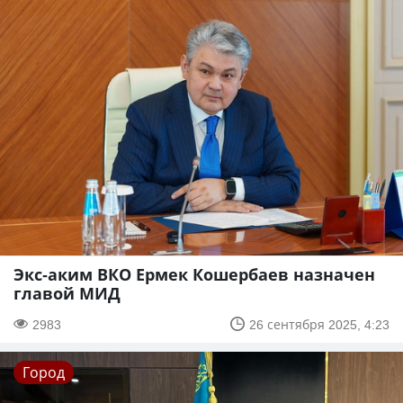
Экс-аким ВКО Ермек Кошербаев назначен
главой МИД
2983
26 сентября 2025, 4:23
Город