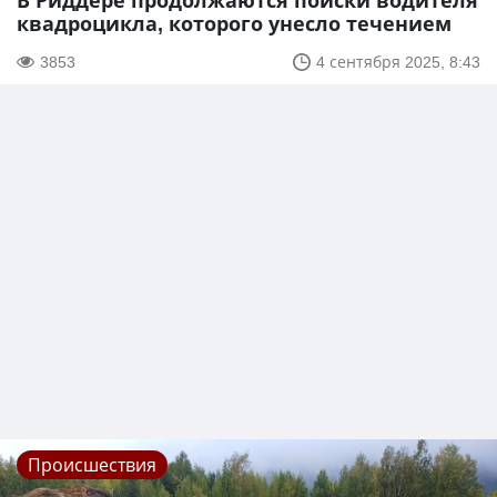
В Риддере продолжаются поиски водителя
квадроцикла, которого унесло течением
3853
4 сентября 2025, 8:43
Происшествия