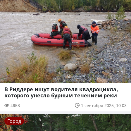
В Риддере ищут водителя квадроцикла,
которого унесло бурным течением реки
4958
1 сентября 2025, 10:03
Город