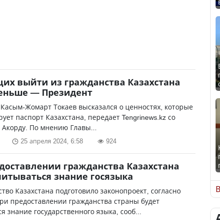
х выйти из гражданства Казахстана
еньше — Президент
Касым-Жомарт Токаев высказался о ценностях, которые
ует паспорт Казахстана, передает Tengrinews.kz со
 Акорду. По мнению Главы...
25 апреля 2024, 6:58
924
доставлении гражданства Казахстана
читываться знание госязыка
В
тво Казахстана подготовило законопроект, согласно
ри предоставлении гражданства страны будет
я знание государственного языка, сооб...