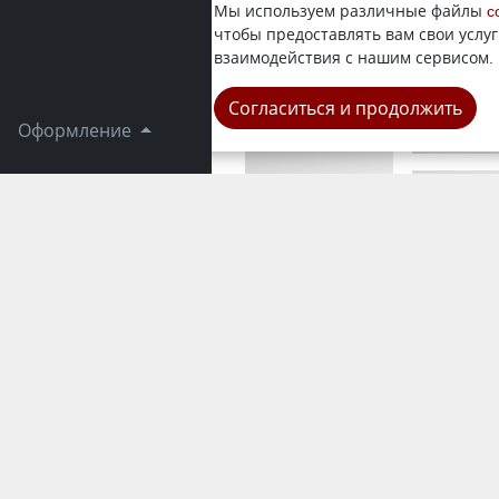
Пенсионерк
Мы используем различные файлы
c
миллионов 
чтобы предоставлять вам свои услуг
дело в отн
взаимодействия с нашим сервисом.
Область
Согласиться и продолжить
Оформление