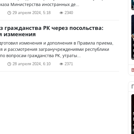
каза Министерства иностранных де...
29 апреля 2024, 5:18
2340
з гражданства РК через посольства:
я изменения
дготовил изменения и дополнения в Правила приема,
я и рассмотрения загранучреждениями республики
по вопросам гражданства РК, утраты...
28 апреля 2024, 6:10
2371
В