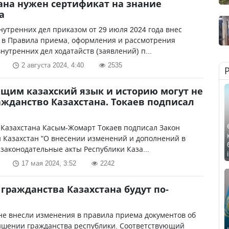
ана нужен сертификат на знание
а
утренних дел приказом от 29 июля 2024 года внес
 в Правила приема, оформления и рассмотрения
нутренних дел ходатайств (заявлений) п...
2 августа 2024, 4:40
2535
щим казахский язык и историю могут не
ажданство Казахстана. Токаев подписал
 Казахстана Касым-Жомарт Токаев подписал Закон
 Казахстан "О внесении изменений и дополнений в
законодательные акты Республики Каза...
17 мая 2024, 3:52
2242
гражданства Казахстана будут по-
не внесли изменения в правила приема документов об
лишении гражданства республики. Соответствующий