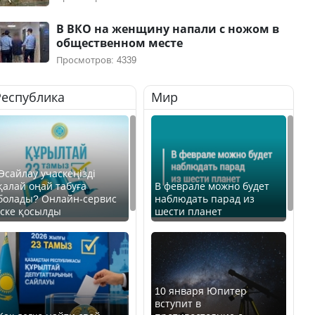
В ВКО на женщину напали с ножом в
общественном месте
Просмотров: 4339
Республика
Мир
Өсайлау учаскеңізді
қалай оңай табуға
В феврале можно будет
болады? Онлайн-сервис
наблюдать парад из
іске қосылды
шести планет
10 января Юпитер
вступит в