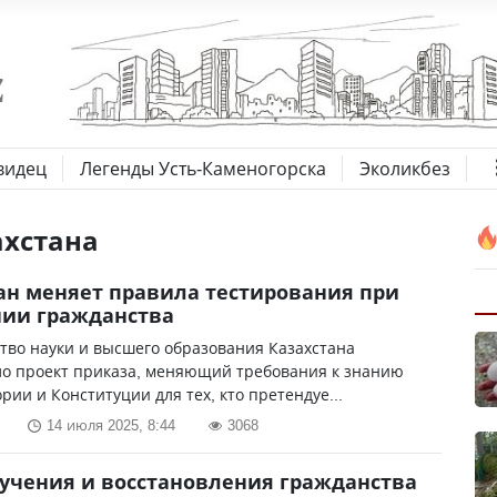
видец
Легенды Усть-Каменогорска
Эколикбез
ахстана
ан меняет правила тестирования при
нии гражданства
тво науки и высшего образования Казахстана
ло проект приказа, меняющий требования к знанию
ории и Конституции для тех, кто претендуе...
14 июля 2025, 8:44
3068
учения и восстановления гражданства