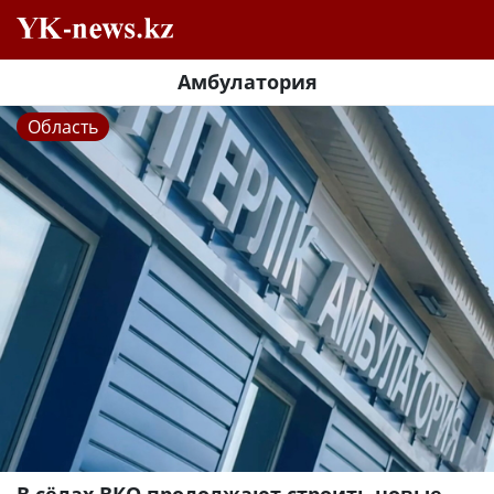
Амбулатория
Область