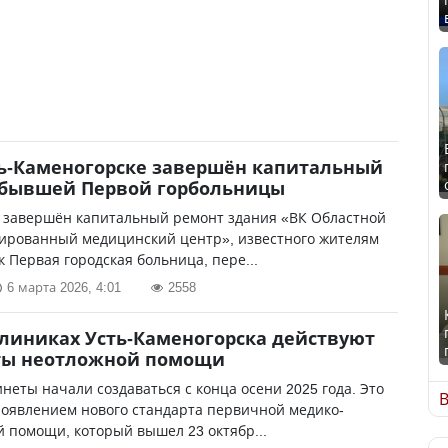
ь-Каменогорске завершён капитальный
 бывшей Первой горбольницы
 завершён капитальный ремонт здания «ВК Областной
ированный медицинский центр», известного жителям
к Первая городская больница, пере...
6 марта 2026, 4:01
2558
линиках Усть-Каменогорска действуют
ты неотложной помощи
неты начали создаваться с конца осени 2025 года. Это
В
появлением нового стандарта первичной медико-
 помощи, который вышел 23 октябр...