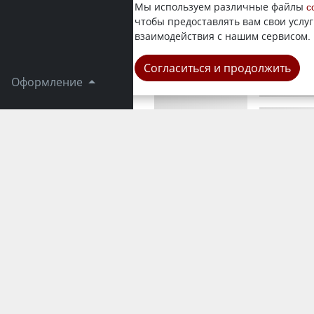
Пациенты 
Мы используем различные файлы
c
отделения
чтобы предоставлять вам свои услуг
news.kz. П
взаимодействия с нашим сервисом.
Область
Согласиться и продолжить
Оформление