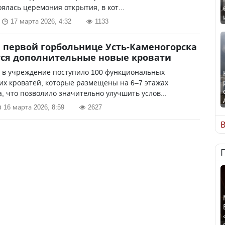
оялась церемония открытия, в кот...
17 марта 2026, 4:32
1133
первой горбольнице Усть-Каменогорска
ся дополнительные новые кровати
у в учреждение поступило 100 функциональных
х кроватей, которые размещены на 6–7 этажах
, что позволило значительно улучшить услов...
16 марта 2026, 8:59
2627
В