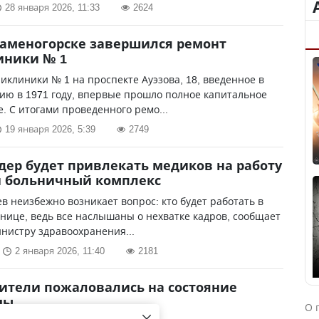
28 января 2026, 11:33
2624
Каменогорске завершился ремонт
иники № 1
иклиники № 1 на проспекте Ауэзова, 18, введенное в
ию в 1971 году, впервые прошло полное капитальное
. С итогами проведенного ремо...
19 января 2026, 5:39
2749
дер будет привлекать медиков на работу
й больничный комплекс
в неизбежно возникает вопрос: кто будет работать в
нице, ведь все наслышаны о нехватке кадров, сообщает
инистру здравоохранения...
2 января 2026, 11:40
2181
ители пожаловались на состояние
цы
О 