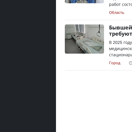
работ сост
Область
Бывшей 
требуют
В 2025 год
медицински
стационара
Город