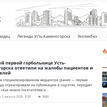
видец
Легенды Усть-Каменогорска
Эколикбез
й первой горбольнице Усть-
орска ответили на жалобы пациентов и
телей
ом специализированном медцентре (ранее — первая
а) отреагировали на публикацию в соцсетях, передаёт
. «Как можно посетителям и...
3 августа 2026, 8:58
3666