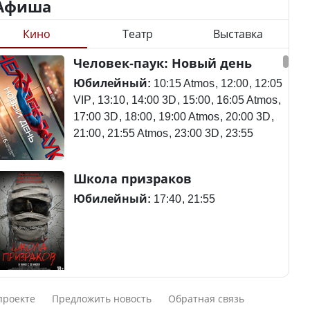
Афиша
Кино
Театр
Выставка
Министр объяснил,
Станет ли
Человек-паук: Новый день
почему казахстанские
метапневмовирус
товары могут стоить
эпидемией, рассказали в
Юбилейный:
10:15 Atmos
12:00
12:05
дороже импортных
ВОЗ
VIP
13:10
14:00 3D
15:00
16:05 Atmos
17:00 3D
18:00
19:00 Atmos
20:00 3D
21:00
21:55 Atmos
23:00 3D
23:55
Курултай – 2026: в списки
Пассажирский самолет
Школа призраков
избирателей по стране
потерпел крушение в
внесены 12 605 788
Южной Корее, погибли
Юбилейный:
17:40
21:55
человек
120 человек
В Казахстане в августе и
Авиакатастрофа близ
Смешарики сквозь вселенные
сентябре ожидается
Актау: Путин принес
проекте
Предложить новость
Обратная связь