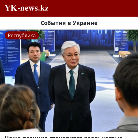
События в Украине
Республика