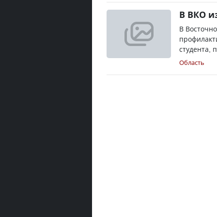
В ВКО и
В Восточно
профилакт
студента, п
Область