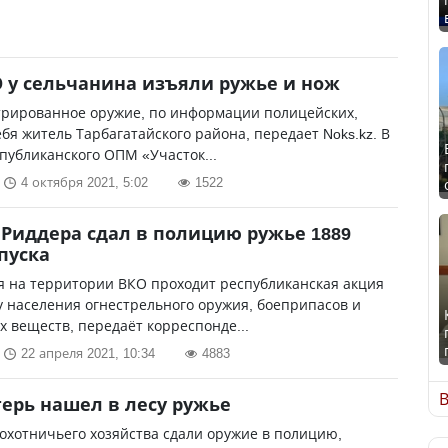
О у сельчанина изъяли ружье и нож
трированное оружие, по информации полицейских,
ебя житель Тарбагатайского района, передает Noks.kz. В
публиканского ОПМ «Участок...
4 октября 2021, 5:02
1522
Риддера сдал в полицию ружье 1889
пуска
я на территории ВКО проходит республиканская акция
у населения огнестрельного оружия, боеприпасов и
 веществ, передаёт корреспонде...
22 апреля 2021, 10:34
4883
В
герь нашел в лесу ружье
охотничьего хозяйства сдали оружие в полицию,