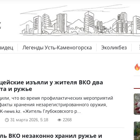
видец
Легенды Усть-Каменогорска
Эколикбез
цейские изъяли у жителя ВКО два
та и ружье
щили, что во время профилактических мероприятий
факты хранения незарегистрированного оружия,
K-news.kz. «Житель Глубоковского р...
31 марта 2026, 5:18
2268
ль ВКО незаконно хранил ружье и