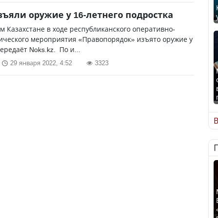
зъяли оружие у 16-летнего подростка
м Казахстане в ходе республиканского оперативно-
ического мероприятия «Правопорядок» изъято оружие у
ередаёт Noks.kz. По и...
29 января 2022, 4:52
3323
В