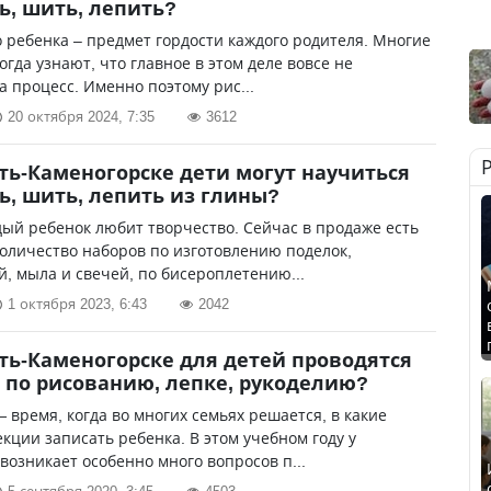
ь, шить, лепить?
 ребенка – предмет гордости каждого родителя. Многие
когда узнают, что главное в этом деле вовсе не
 а процесс. Именно поэтому рис...
20 октября 2024, 7:35
3612
сть-Каменогорске дети могут научиться
ь, шить, лепить из глины?
ый ребенок любит творчество. Сейчас в продаже есть
оличество наборов по изготовлению поделок,
, мыла и свечей, по бисероплетению...
1 октября 2023, 6:43
2042
сть-Каменогорске для детей проводятся
 по рисованию, лепке, рукоделию?
 время, когда во многих семьях решается, в какие
екции записать ребенка. В этом учебном году у
возникает особенно много вопросов п...