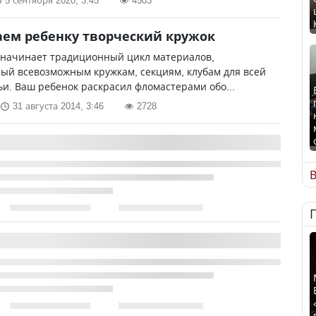
5 сентября 2020, 3:45
4503
ем ребенку творческий кружок
 начинает традиционный цикл материалов,
ый всевозможным кружкам, секциям, клубам для всей
и. Ваш ребенок раскрасил фломастерами обо...
31 августа 2014, 3:46
2728
В