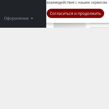
помощь ко
взаимодействия с нашим сервисом.
Город
Согласиться и продолжить
Оформление