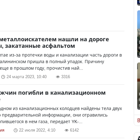
 металлоискателем нашли на дороге
, закатанные асфальтом
лтае из-за протечки воды и канализации часть дороги в
Калининском пришла в полный упадок. Причину
еще в прошлом году, прочистив най...
24 марта 2023, 10:40
3316
ужчин погибли в канализационном
е
одном из канализационных колодцев найдены тела двух
о предварительной информации, они отравились
В
пившегося в нем газа, передает YK-...
ия
22 июля 2022, 4:10
6142