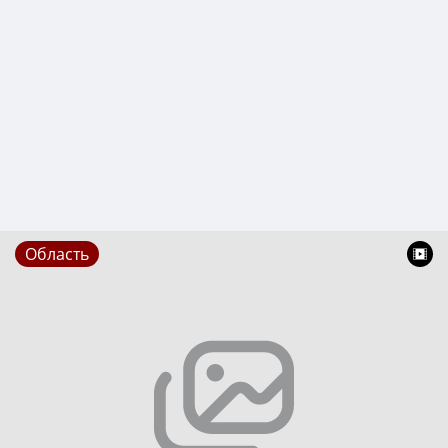
Область