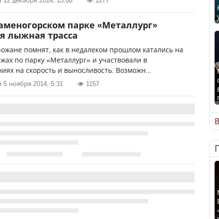
12 декабря 2014, 13:08
1277
каменогорском парке «Металлург»
я лыжная трасса
ожане помнят, как в недалеком прошлом катались на
жах по парку «Металлург» и участвовали в
иях на скорость и выносливость. Возможн...
5 ноября 2014, 5:31
1157
В