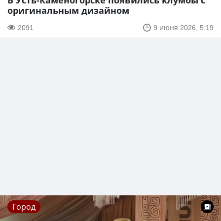
В Усть-Каменогорске появились клумбы с
оригинальным дизайном
2091
9 июня 2026, 5:19
Город