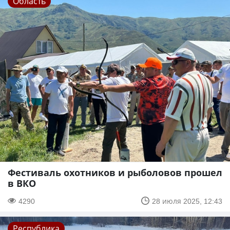
Область
Фестиваль охотников и рыболовов прошел
в ВКО
4290
28 июля 2025, 12:43
Республика