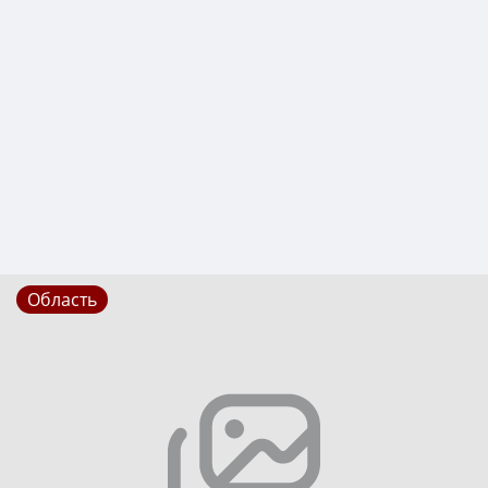
Область