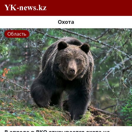
Охота
Область