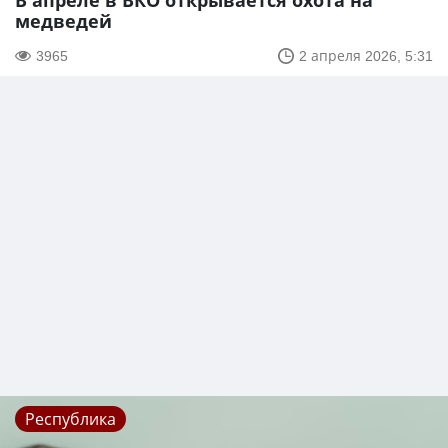
В апреле в ВКО открывается охота на
медведей
3965
2 апреля 2026, 5:31
Республика