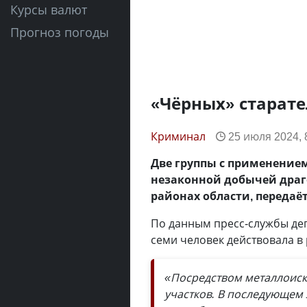
Курсы валют
Прогноз погоды
«Чёрных» старат
Криминал
25 июля 2024, 
Две группы с применение
незаконной добычей драг
районах области, передаё
По данным пресс-службы деп
семи человек действовала в
«Посредством металлоиск
участков. В последующем