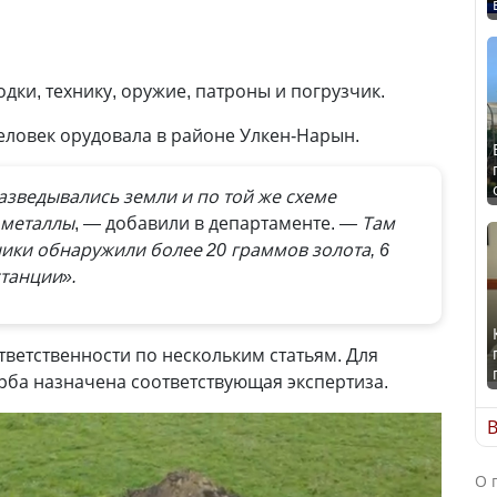
дки, технику, оружие, патроны и погрузчик.
человек орудовала в районе Улкен-Нарын.
зведывались земли и по той же схеме
 металлы
, — добавили в департаменте.
— Там
ики обнаружили более 20 граммов золота, 6
танции».
ветственности по нескольким статьям. Для
ба назначена соответствующая экспертиза.
В
О 