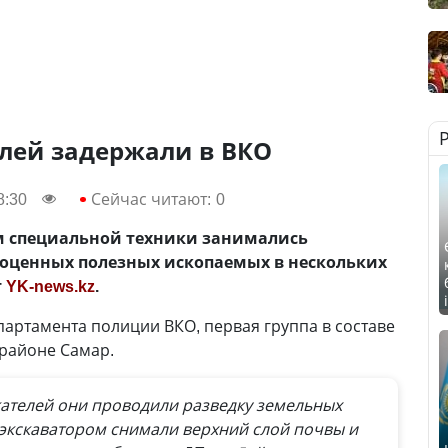
елей задержали в ВКО
8:30
Сейчас читают:
0
м специальной техники занимались
оценных полезных ископаемых в нескольких
т
YK-news.kz
.
артамента полиции ВКО, первая группа в составе
 районе Самар.
ателей они проводили разведку земельных
 экскаватором снимали верхний слой почвы и