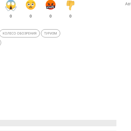
Ав
0
0
0
0
КОЛЕСО ОБОЗРЕНИЯ
ТУРИЗМ