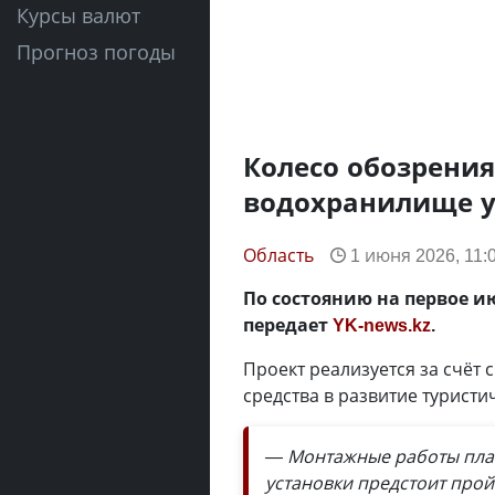
Курсы валют
Прогноз погоды
Колесо обозрения
водохранилище у
Область
1 июня 2026, 11:
По состоянию на первое и
передает
YK-news.kz
.
Проект реализуется за счёт 
средства в развитие турист
— Монтажные работы план
установки предстоит про