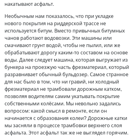
накатывают асфальт.
Необычным нам показалось, что при укладке
нового покрытия на риддерской трассе не
используется битум. Вместо привычных битумных
чанов работают водовозки. Эти машины или
смачивают грунт водой, чтобы не пылил, или же
обрабатывают дорогу каким-то составом на основе
воды. Далее следует машина, которая выгружает из
бункера на проезжую часть фрезматериал, который
разравнивает обычный бульдозер. Самое странное
для нас было в том, что ни гравий, ни холодный
фрезматериал не трамбовали дорожным катком,
позволяя водителям самим укатывать покрытие
собственными колёсами. Мы невольно задались
вопросом: какой смысл в ремонте, если он
начинается с образования колеи? Дорожные катки
мы засняли в процессе трамбовки верхнего слоя
асфальта. Этот асфальт так же не выглядел горячим.