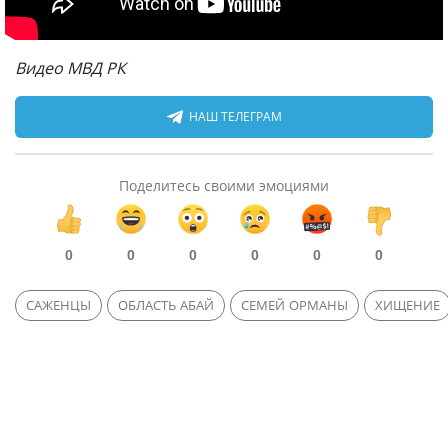
Видео МВД РК
НАШ ТЕЛЕГРАМ
Поделитесь своими эмоциями
0
0
0
0
0
0
САЖЕНЦЫ
ОБЛАСТЬ АБАЙ
СЕМЕЙ ОРМАНЫ
ХИЩЕНИЕ