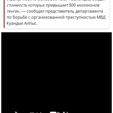
стоимость которых превышает 500 миллионов
тенге»
, — сообщил представитель департамента
по борьбе с организованной преступностью МВД
Куандык Алпыс.