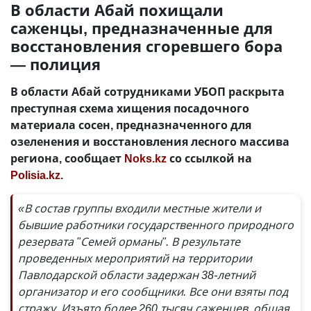
В области Абай похищали
саженцы, предназначенные для
восстановления сгоревшего бора
— полиция
В области Абай сотрудниками УБОП раскрыта
преступная схема хищения посадочного
материала сосен, предназначенного для
озеленения и восстановления лесного массива
региона, сообщает
Noks.kz
со ссылкой на
Polisia.kz
.
«В состав группы входили местные жители и
бывшие работники государственного природного
резервата "Семей орманы". В результате
проведенных мероприятий на территории
Павлодарской области задержан 38-летний
организатор и его сообщники. Все они взяты под
стражу. Изъято более 260 тысяч саженцев, общая