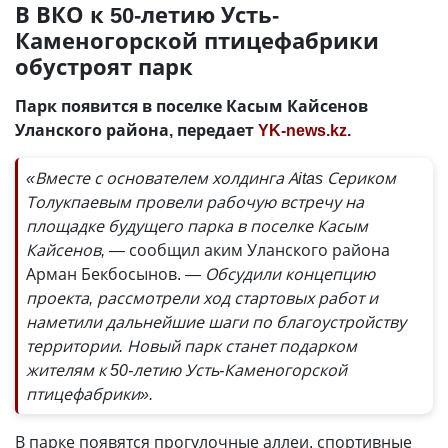
В ВКО к 50-летию Усть-
Каменогорской птицефабрики
обустроят парк
Парк появится в поселке Касым Кайсенов
Уланского района, передает
YK-news.kz
.
«Вместе с основателем холдинга Аitas Сериком
Толукпаевым провели рабочую встречу на
площадке будущего парка в поселке Касым
Кайсенов, —
сообщил аким Уланского района
Арман Бекбосынов.
— Обсудили концепцию
проекта, рассмотрели ход стартовых работ и
наметили дальнейшие шаги по благоустройству
территории. Новый парк станет подарком
жителям к 50-летию Усть-Каменогорской
птицефабрики».
В парке появятся прогулочные аллеи, спортивные