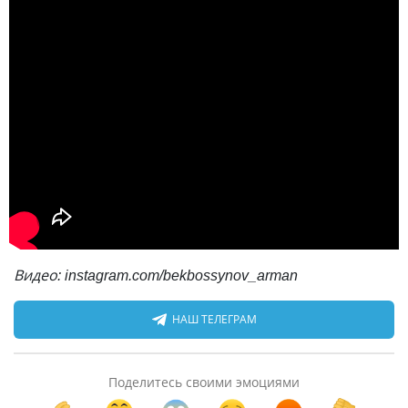
Видео: instagram.com/bekbossynov_arman
НАШ ТЕЛЕГРАМ
Поделитесь своими эмоциями