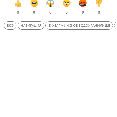
0
0
0
0
0
0
ВКО
НАВИГАЦИЯ
БУХТАРМИНСКОЕ ВОДОХРАНИЛИЩЕ