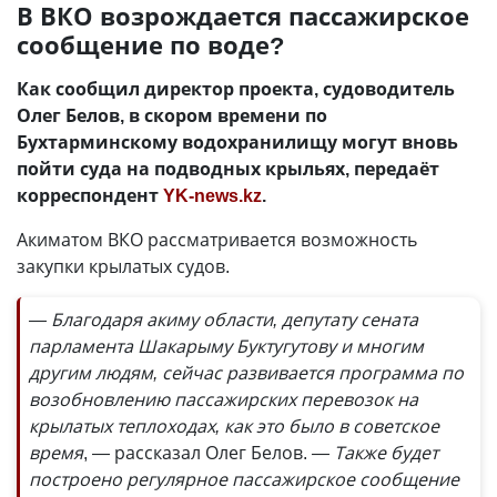
В ВКО возрождается пассажирское
сообщение по воде?
Как сообщил директор проекта, судоводитель
Олег Белов, в скором времени по
Бухтарминскому водохранилищу могут вновь
пойти суда на подводных крыльях, передаёт
корреспондент
YK-news.kz
.
Акиматом ВКО рассматривается возможность
закупки крылатых судов.
— Благодаря акиму области, депутату сената
парламента Шакарыму Буктугутову и многим
другим людям, сейчас развивается программа по
возобновлению пассажирских перевозок на
крылатых теплоходах, как это было в советское
время
, — рассказал Олег Белов.
— Также будет
построено регулярное пассажирское сообщение