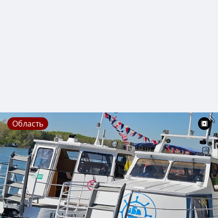
Область