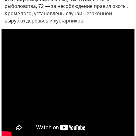
рыболовства, 72
—
за несоблюдение правил охоты.
Кроме того, установлены случаи незаконной
вырубки деревьев и кустарников.