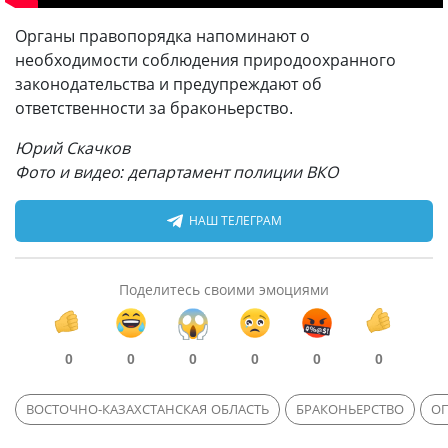
Органы правопорядка напоминают о
необходимости соблюдения природоохранного
законодательства и предупреждают об
ответственности за браконьерство.
Юрий Скачков
Фото и видео: департамент полиции ВКО
НАШ ТЕЛЕГРАМ
Поделитесь своими эмоциями
0
0
0
0
0
0
ВОСТОЧНО-КАЗАХСТАНСКАЯ ОБЛАСТЬ
БРАКОНЬЕРСТВО
О