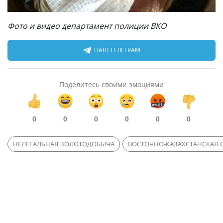
Фото и видео департамент полиции ВКО
НАШ ТЕЛЕГРАМ
Поделитесь своими эмоциями
0
0
0
0
0
0
НЕЛЕГАЛЬНАЯ ЗОЛОТОДОБЫЧА
ВОСТОЧНО-КАЗАХСТАНСКАЯ 