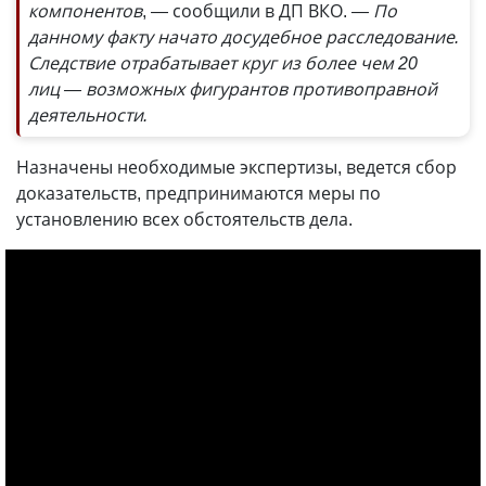
компонентов
, — сообщили в ДП ВКО.
— По
данному факту начато досудебное расследование.
Следствие отрабатывает круг из более чем 20
лиц — возможных фигурантов противоправной
деятельности.
Назначены необходимые экспертизы, ведется сбор
доказательств, предпринимаются меры по
установлению всех обстоятельств дела.